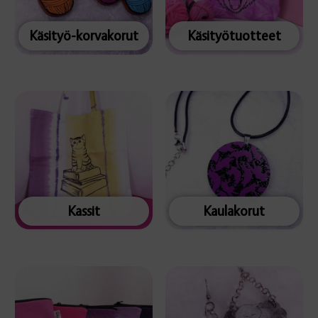
Käsityö-korvakorut
Käsityötuotteet
Kassit
Kaulakorut