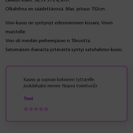
Olkahihna on säädettävissä. Max. pituus 152cm.
Viivi-kuosi on syntynyt edesmenneen kissani, Viivin
muistolle.
Viivi oli meidän perheenjäsen n.10vuotta.
Satumaisen ihanasta ystävästä syntyi satuhahmo-kuosi.
Kaunis ja sopivan kokoinen tyttärelle.
Joululahjaksi menee. Nopea toimitus👍
Toni