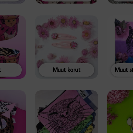
t
Muut korut